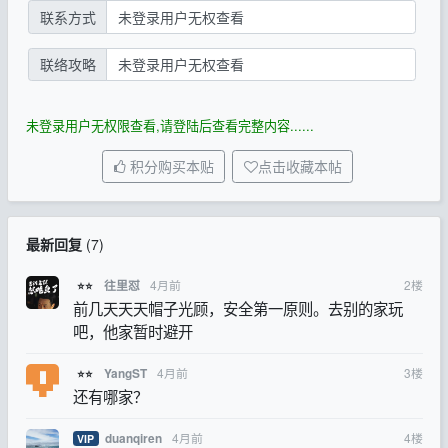
联系方式
未登录用户无权查看
联络攻略
未登录用户无权查看
未登录用户无权限查看,请登陆后查看完整内容......
积分购买本贴
点击收藏本帖
最新回复
(
7
)
4月前
2
楼
往里怼
⭐⭐
前几天天天帽子光顾，安全第一原则。去别的家玩
吧，他家暂时避开
4月前
3
楼
YangST
⭐⭐
还有哪家？
4月前
4
楼
duanqiren
VIP