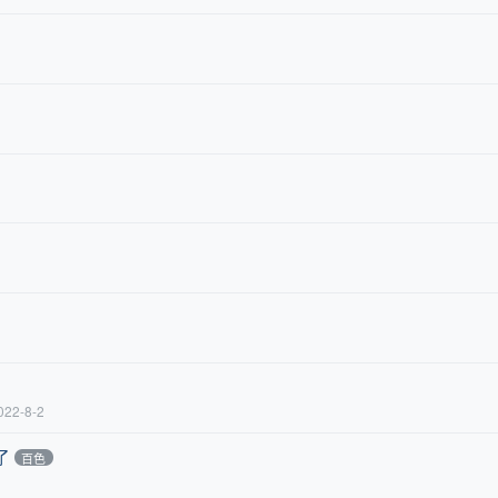
022-8-2
了
百色