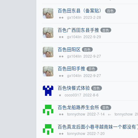
百色田东县（备案贴）
百色
gx104lin
2023-2-28
⭐⭐
百色广西田东县手推
百色
gx104lin
2022-9-29
⭐⭐
百色田阳区
百色
gx104lin
2022-9-27
⭐⭐
百色田阳手推
百色
gx104lin
2022-9-27
⭐⭐
百色快餐式体验
百色
coco0317
2022-8-6
⭐
百色龙船路养生会所
百色
tonnychow
2022-7-14
←
tonnychow
2
⭐⭐
百色真龙后面小巷寻越南妹一个都没有
tonnychow
2022-7-20
⭐⭐