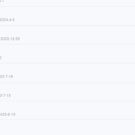
6-7
2024-4-5
2023-12-26
2
23-7-18
3-7-15
023-6-19