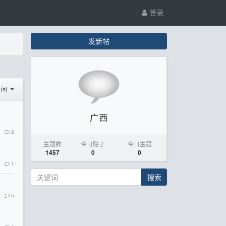
登录
发新帖
时间
广西
2
主题数
今日贴子
今日主题
1457
0
0
1
搜索
5