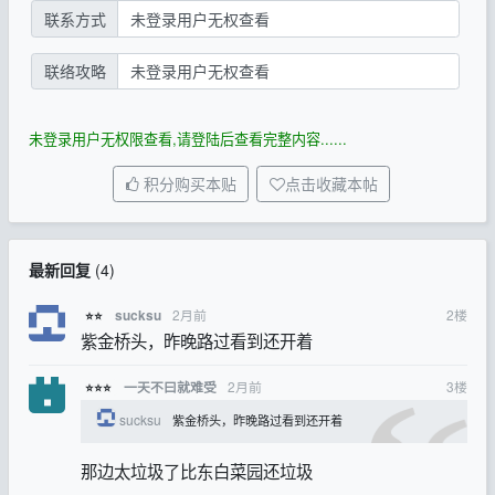
联系方式
未登录用户无权查看
联络攻略
未登录用户无权查看
未登录用户无权限查看,请登陆后查看完整内容......
积分购买本贴
点击收藏本帖
最新回复
(
4
)
2月前
2
楼
sucksu
⭐⭐
紫金桥头，昨晚路过看到还开着
2月前
3
楼
一天不曰就难受
⭐⭐⭐
sucksu
紫金桥头，昨晚路过看到还开着
那边太垃圾了比东白菜园还垃圾