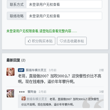
联系方式
未登录用户无权查看
联络攻略
未登录用户无权查看
未登录用户无权限查看,请登陆后查看完整内容......
积分购买本贴
点击收藏本帖
最新回复
(
2
)
3月前
2
楼
狠插车模兰灵王
VIP
老哥，直接做200？加吹300么？这快餐性价比不高
啊。现在钱难挣，逼价年年攀升啊。
2月前
3
楼
蟹阿金
⭐⭐⭐
狠插车模兰灵王
老哥，直接做200？加吹300么？这快餐性
价比不高啊。现在钱难挣，逼价年年攀升啊。