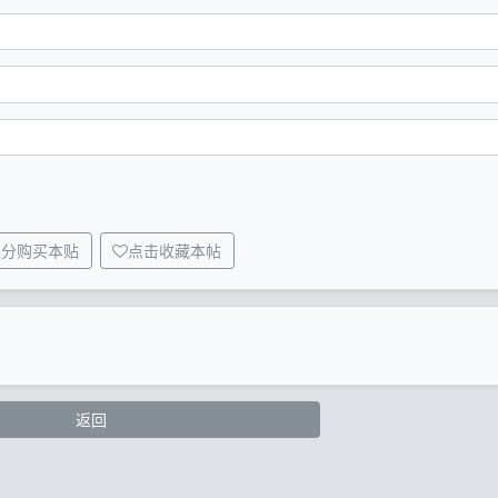
积分购买本贴
点击收藏本帖
返回