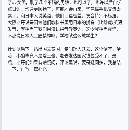
了av女优，刷了几个不错的男娘，也可以了，也许以后自学
点日语，沟通更顺畅了，可能才会再来，毕竟靠手机交流太
累了，和日本人说英语，他们口语极差，发音特别不标准，
大阪老哥说是因为他们教科书里用日本的拼音（比喻)教英语
发音，就相当于我们用汉语拼音教英语，这令我相当震惊，
不都说日本人工匠精神吗，学校就这么教学生?
计划以后下一站出国去泰国，专门玩人妖去，这个便宜，哈
哈，小狼毕竟不是啥土豪，老去发达国家钱包受不了，最
后，老哥们如果有啥疑问，评论里说，要是疑问多，我总结
一下，再写一篇补充。